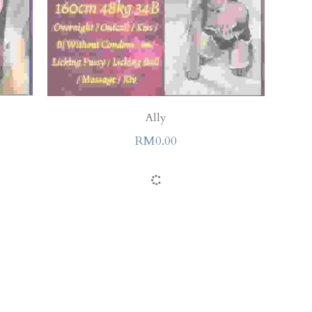
Ally
RM0.00