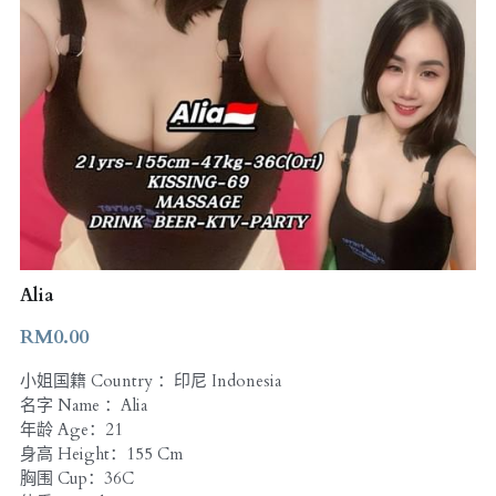
Alia
RM0.00
小姐国籍 Country ：印尼 Indonesia
名字 Name ：Alia
年龄 Age：21
身高 Height：155 Cm
胸围 Cup：36C