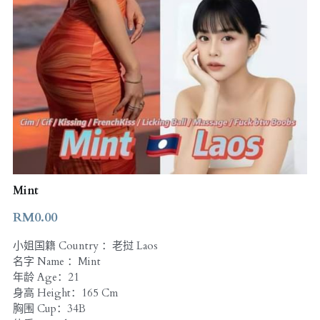
Mint
RM0.00
小姐国籍 Country ：老挝 Laos
名字 Name ：Mint
年龄 Age：21
身高 Height：165 Cm
胸围 Cup：34B